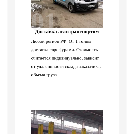
01
Доставка автотранспортом
Любой регион РФ. От 1 тонны
доставка еврофурами. Стоимость
считается индивидуально, зависит
от удаленнности склада заказачика,
обьема груза.