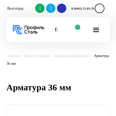
Волгоград
8 (8442) 22-03-33
0
Главная
Каталог товаров
Арматура рифленая А3
Арматура
36 мм
Арматура 36 мм