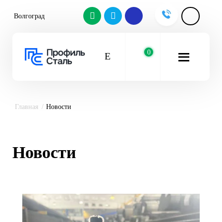
Волгоград
0
Главная
Новости
Новости