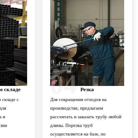
04
м складе
Резка
 складе с
Для сокращения отходов на
для
производстве, предлагаем
а и
рассчитать и заказать трубу любой
зии
длины. Порезка труб
осуществляется на базе, по