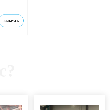
ВЫБРАТЬ
с?