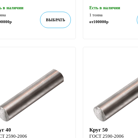
ь в наличии
Есть в наличии
онна
1 тонна
ВЫБРАТЬ
00000
р
от
100000
р
уг 40
Круг 50
СТ 2590-2006
ГОСТ 2590-2006