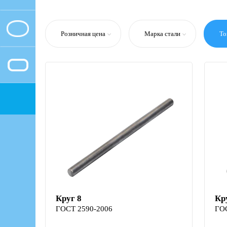
Розничная цена
Марка стали
То
Круг 8
Кр
ГОСТ 2590-2006
ГО