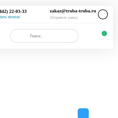
zakaz@truba-truba.ru
442) 22-03-33
зать звонок
Отправить заявку
0