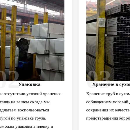
02
03
Упаковка
Хранение в сухо
и отсутствии условий хранения
Хранение труб в сухом
талла на вашем складе мы
соблюдением условий 
едлагаем воспользоваться
сохранения их качеств
лугой по упаковке груза.
предотвращения корро
зможна упаковка в пленку и