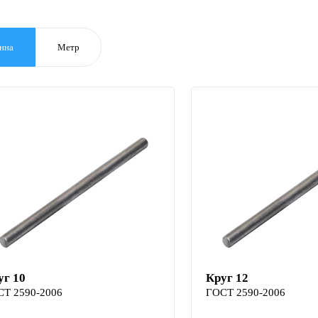
нна
Метр
уг 10
Круг 12
СТ 2590-2006
ГОСТ 2590-2006