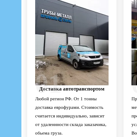
01
Доставка автотранспортом
Любой регион РФ. От 1 тонны
Пр
доставка еврофурами. Стоимость
ме
считается индивидуально, зависит
пр
от удаленнности склада заказачика,
ус
обьема груза.
Во