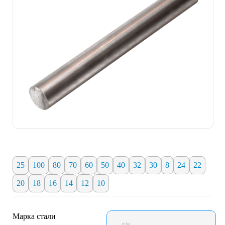
25
100
80
70
60
50
40
32
30
8
24
22
20
18
16
14
12
10
Марка стали
г/к