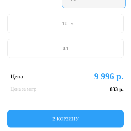
м
9 996 р.
Цена
833 р.
Цена за метр
В КОРЗИНУ