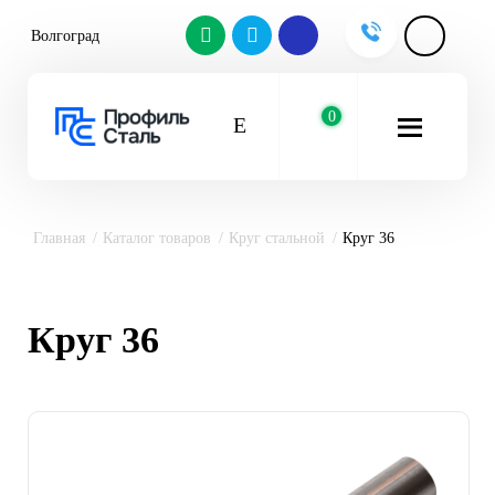
Волгоград
0
Главная
Каталог товаров
Круг стальной
Круг 36
Круг 36