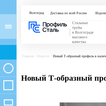
Волгоград
Доставка по всей России
Издели
Стальные
Menu
трубы
в Волгограде
высокого
качества
Главная
Новости
Новый Т-образный профиль в нали
Новый Т-образный пр