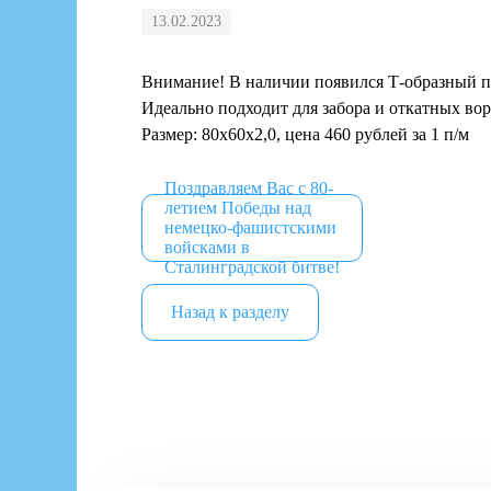
13.02.2023
Внимание! В наличии появился Т-образный п
Идеально подходит для забора и откатных вор
Размер: 80x60x2,0, цена 460 рублей за 1 п/м
Поздравляем Вас с 80-
летием Победы над
немецко-фашистскими
войсками в
Сталинградской битве!
Назад к разделу