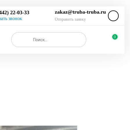
zakaz@truba-truba.ru
442) 22-03-33
зать звонок
Отправить заявку
0