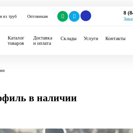
8 (8
я из труб
Оптовикам
Зака
Каталог 
Доставка 
Склады
Услуги
Контакты
товаров
и оплата
чии
офиль в наличии