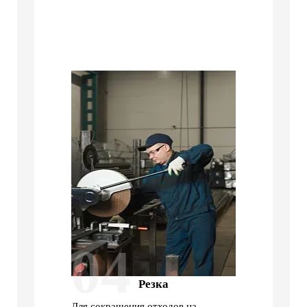
04
Резка
Для сокращения отходов на