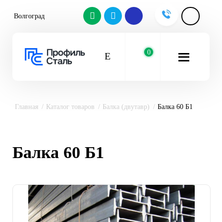
Волгоград
0
Главная
Каталог товаров
Балка (двутавр)
Балка 60 Б1
Балка 60 Б1