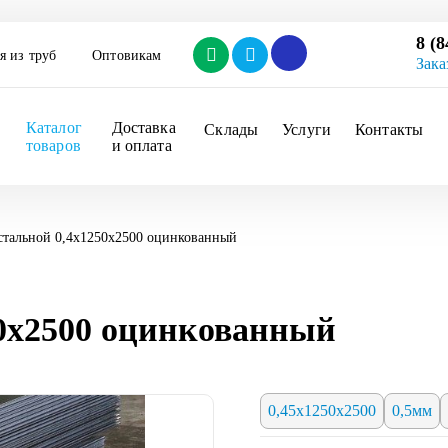
8 (8
я из труб
Оптовикам
Зака
Каталог 
Доставка 
Склады
Услуги
Контакты
товаров
и оплата
стальной 0,4х1250х2500 оцинкованный
50х2500 оцинкованный
0,45х1250х2500
0,5мм