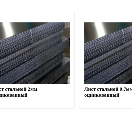
ст стальной 2мм
Лист стальной 0,7м
инкованный
оцинкованный