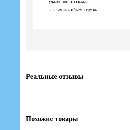
удаленнности склада
заказачика, обьема груза.
Реальные отзывы
Похожие товары