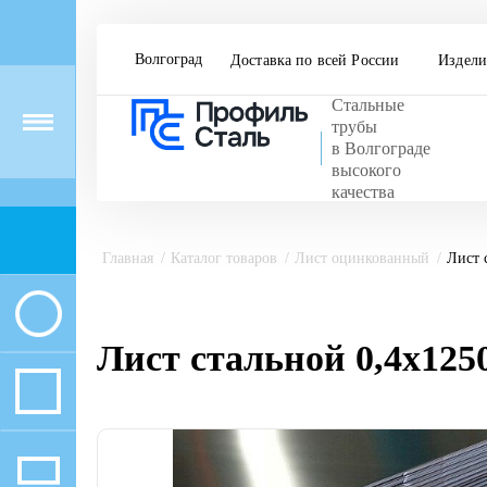
Волгоград
Доставка по всей России
Издели
Стальные
Menu
трубы
в Волгограде
высокого
качества
Главная
Каталог товаров
Лист оцинкованный
Лист 
Лист стальной 0,4х12