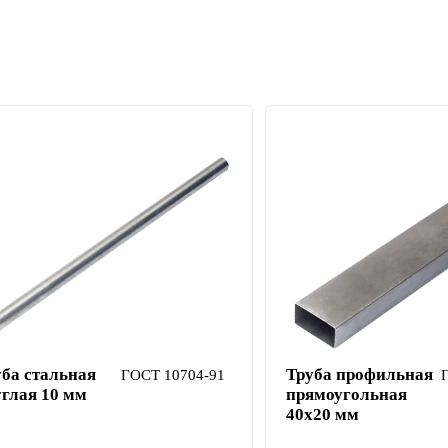
уба стальная
Труба профильная
ГОСТ 10704-91
углая 10 мм
прямоугольная
40х20 мм