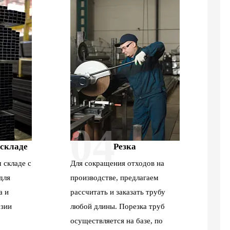
04
 складе
Резка
 складе с
Для сокращения отходов на
для
производстве, предлагаем
а и
рассчитать и заказать трубу
зии
любой длины. Порезка труб
осуществляется на базе, по