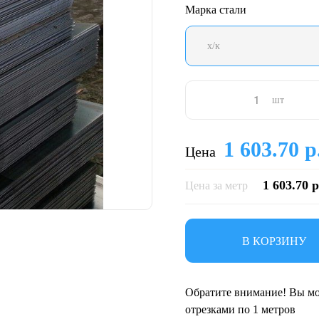
Марка стали
х/к
шт
1 603.70 р
Цена
1 603.70 р
Цена за метр
В КОРЗИНУ
Обратите внимание! Вы мо
отрезками по 1 метров