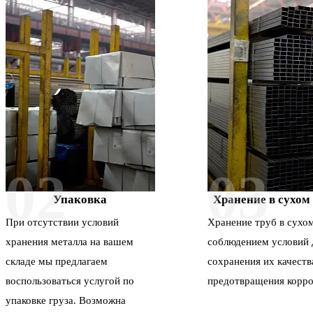
02
03
Упаковка
Хранение в сухом
При отсутствии условий
Хранение труб в сухом
хранения металла на вашем
соблюдением условий 
складе мы предлагаем
сохранения их качеств
воспользоваться услугой по
предотвращения корро
упаковке груза. Возможна