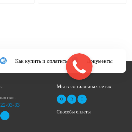
Как купить и оплатить
Документы
ы
Мы в социальных сетях
ная связь
 22-03-33
Способы оплаты