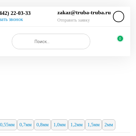
zakaz@truba-truba.ru
442) 22-03-33
зать звонок
Отправить заявку
0
0,55мм
0,7мм
0,8мм
1,0мм
1,2мм
1,5мм
2мм