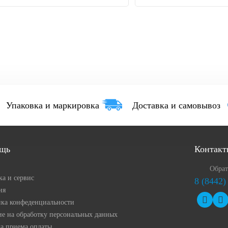
Упаковка и маркировка
Доставка и самовывоз
щь
Контакт
Обрат
ка и сервис
8 (8442)
ия
ка конфеденциальности
ие на обработку персональных данных
а приема оплаты