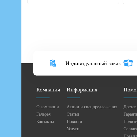
Индивидуальный заказ
Компания
Информация
Помо
О компании
Акции и спецпредложения
Достав
Галерея
Статьи
Гарант
Контакты
Новости
Полити
Услуги
Соглас
Правил