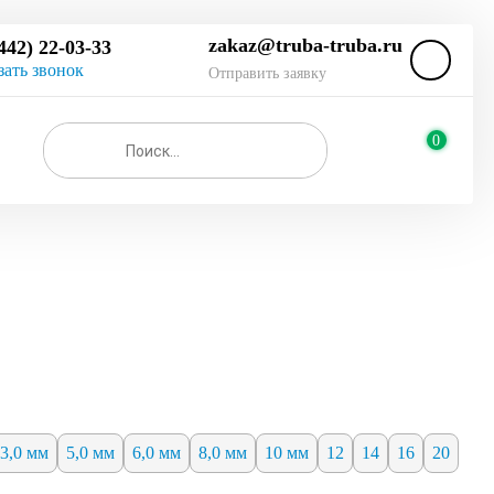
zakaz@truba-truba.ru
442) 22-03-33
зать звонок
Отправить заявку
0
3,0 мм
5,0 мм
6,0 мм
8,0 мм
10 мм
12
14
16
20