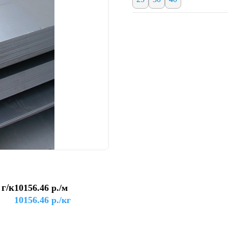
 г/к
10156.46
р./м
10156.46
р./кг