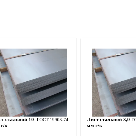
ст стальной 10
Лист стальной 3,0
ГОСТ 19903-74
Г
г/к
мм г/к