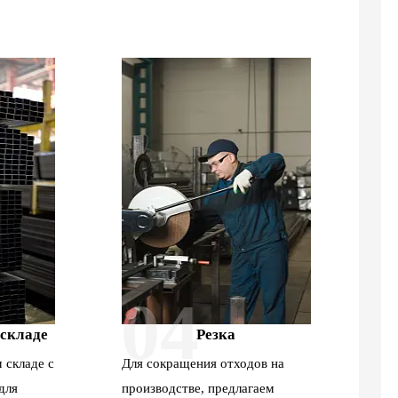
04
 складе
Резка
 складе с
Для сокращения отходов на
для
производстве, предлагаем