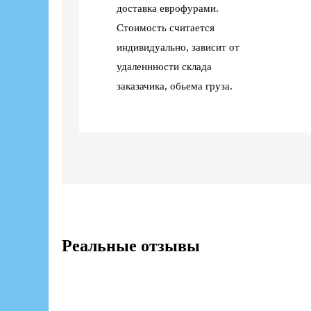
доставка еврофурами.
Стоимость считается
индивидуально, зависит от
удаленнности склада
заказачика, обьема груза.
Реальные отзывы