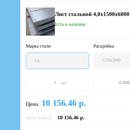
Лист стальной 4,0х1500х6000
Есть в наличии
Марка стали
Раскройка
1250х2000
г/к
шт
10 156.46 р.
Цена
10 156.46 р.
Цена за метр