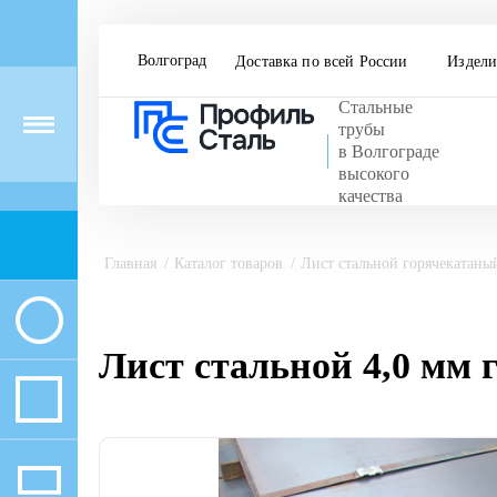
Волгоград
Доставка по всей России
Издели
Стальные
Menu
трубы
в Волгограде
высокого
качества
Главная
Каталог товаров
Лист стальной горячекатаны
Лист стальной 4,0 мм г