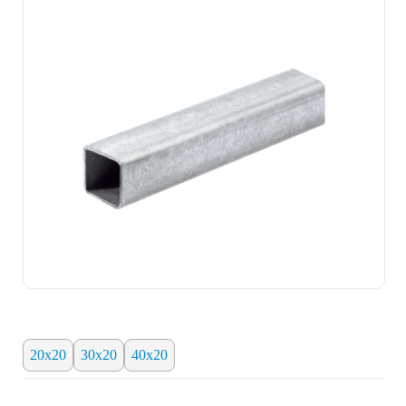
20x20
30x20
40x20