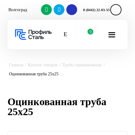
Волгоград
8 (8442) 22-03-33
0
Главная
Каталог товаров
Трубы оцинкованные
Оцинкованная труба 25x25
Оцинкованная труба
25x25