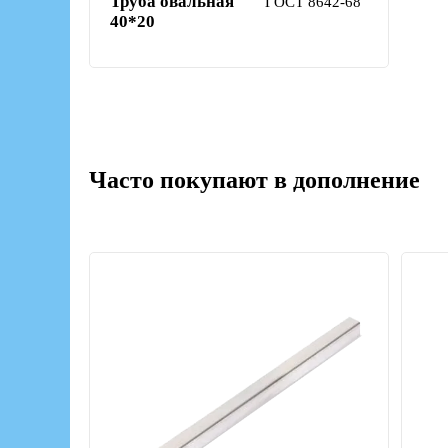
Труба овальная
ГОСТ 8642-68
40*20
Часто покупают в дополнение