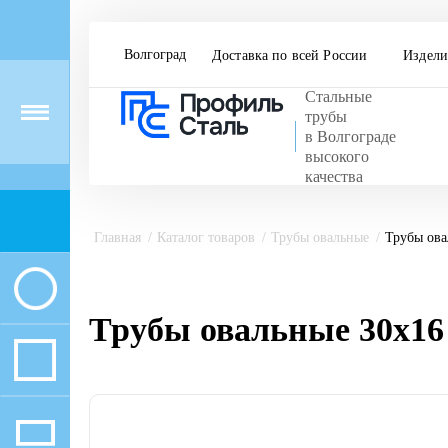
Волгоград
Доставка по всей России
Издели
Стальные
Menu
трубы
в Волгограде
высокого
качества
Главная
Каталог товаров
Трубы овальные
Трубы ова
Трубы овальные 30х16