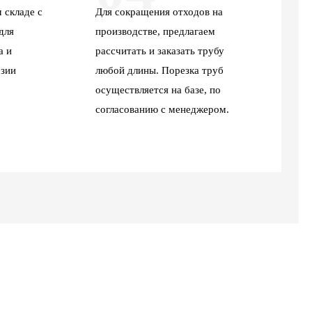
 складе с
Для сокращения отходов на
для
производстве, предлагаем
а и
рассчитать и заказать трубу
зии
любой длины. Порезка труб
осуществляется на базе, по
согласованию с менеджером.