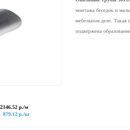
монтажа беседок и мал
мебельном деле. Такая 
подвержена образовани
,2
146.52
р./м
879.12
р./кг