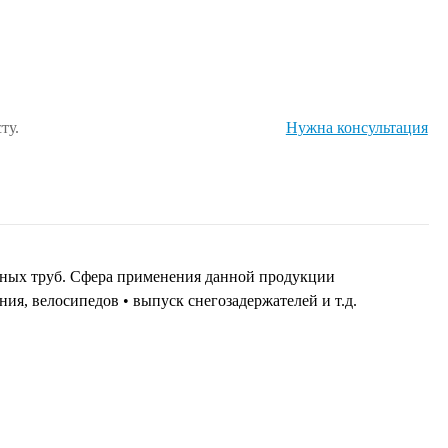
ту.
Нужна консультация
арных труб. Сфера применения данной продукции
ия, велосипедов • выпуск снегозадержателей и т.д.