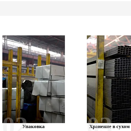
02
03
Упаковка
Хранение в сухом