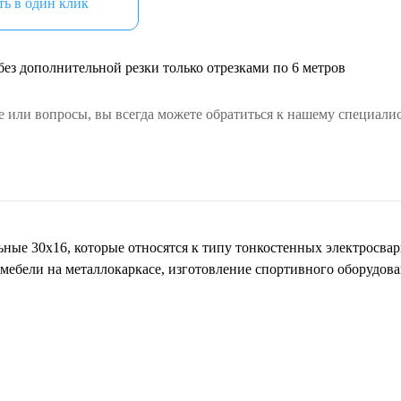
ь в один клик
ез дополнительной резки только отрезками по 6 метров
е или вопросы, вы всегда можете обратиться к нашему специалис
ные 30х16, которые относятся к типу тонкостенных электросв
мебели на металлокаркасе, изготовление спортивного оборудован