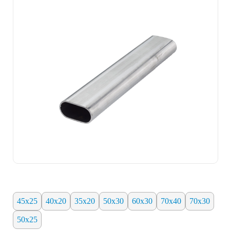
45х25
40х20
35x20
50х30
60х30
70х40
70х30
50х25