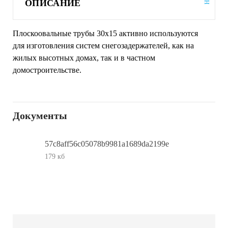
ОПИСАНИЕ
Плоскоовальные трубы 30х15 активно используются
для изготовления систем снегозадержателей, как на
жилых высотных домах, так и в частном
домостроительстве.
Документы
57c8aff56c05078b9981a1689da2199e
179 кб