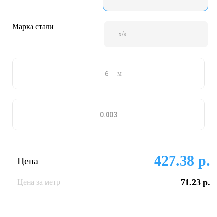
Марка стали
х/к
м
427.38 р.
Цена
71.23 р.
Цена за метр