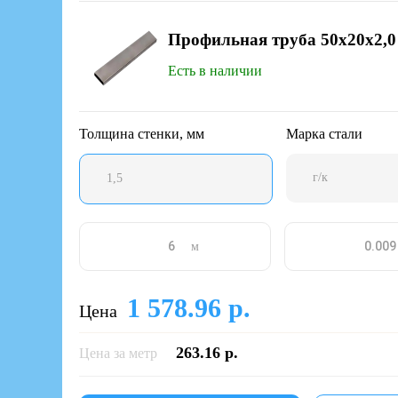
Профильная труба 50х20х2,0
Есть в наличии
Толщина стенки, мм
Марка стали
г/к
1,5
м
1 578.96 р.
Цена
263.16 р.
Цена за метр