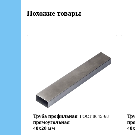
Похожие товары
Труба профильная
Тр
ГОСТ 8645-68
прямоугольная
пр
40х20 мм
40