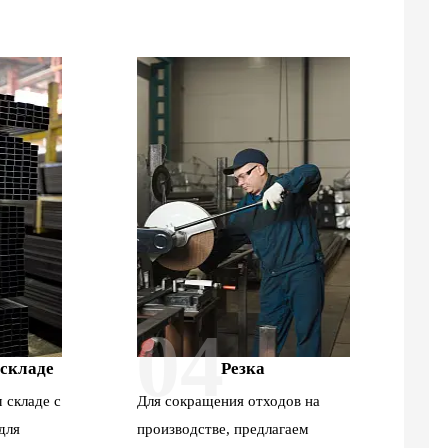
04
 складе
Резка
 складе с
Для сокращения отходов на
для
производстве, предлагаем