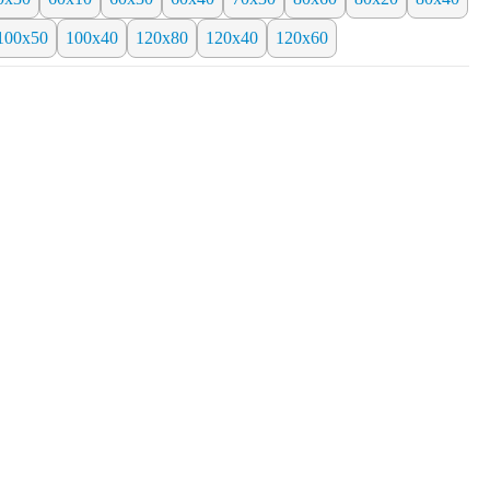
100х50
100х40
120х80
120х40
120х60