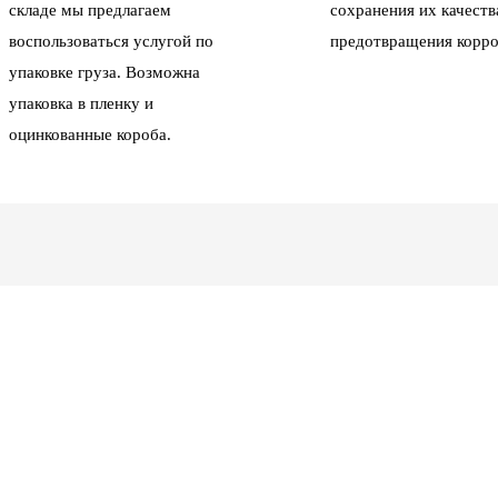
складе мы предлагаем
сохранения их качеств
воспользоваться услугой по
предотвращения корро
упаковке груза. Возможна
упаковка в пленку и
оцинкованные короба.