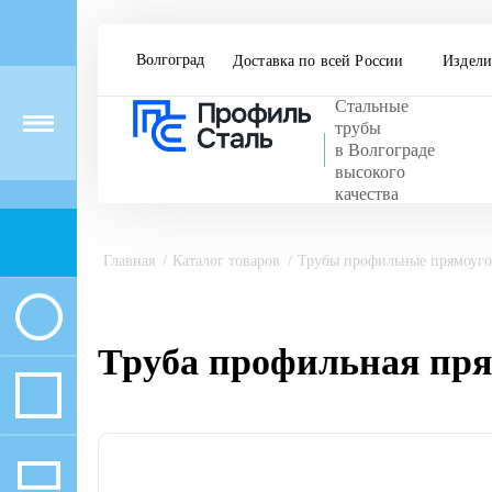
Волгоград
Доставка по всей России
Издели
Стальные
Menu
трубы
в Волгограде
высокого
качества
Главная
Каталог товаров
Трубы профильные прямоуг
Труба профильная пря