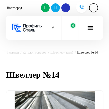
Волгоград
0
Главная
Каталог товаров
Швеллер (тавр)
Швеллер №14
Швеллер №14