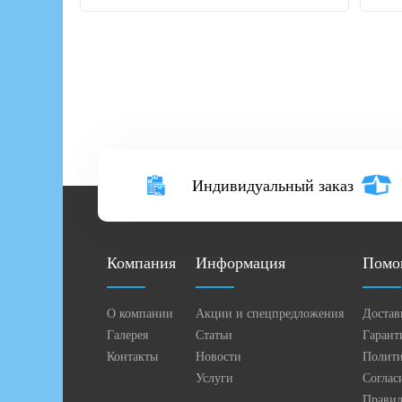
Индивидуальный заказ
Компания
Информация
Помо
О компании
Акции и спецпредложения
Достав
Галерея
Статьи
Гарант
Контакты
Новости
Полити
Услуги
Соглас
Правил