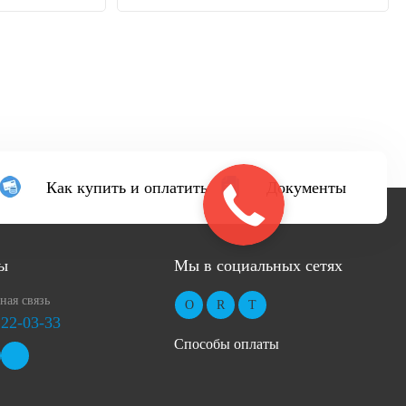
Как купить и оплатить
Документы
ы
Мы в социальных сетях
ная связь
 22-03-33
Способы оплаты