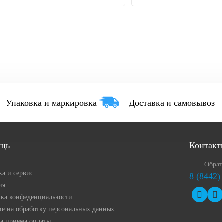
Упаковка и маркировка
Доставка и самовывоз
щь
Контакт
Обрат
ка и сервис
8 (8442)
ия
ка конфеденциальности
ие на обработку персональных данных
а приема оплаты