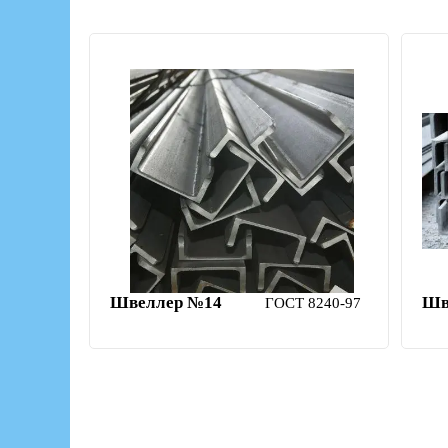
Швеллер №14
Шв
ГОСТ 8240-97