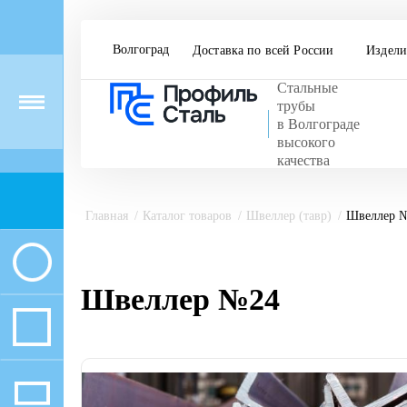
Волгоград
Доставка по всей России
Издели
Стальные
Menu
трубы
в Волгограде
высокого
качества
Главная
Каталог товаров
Швеллер (тавр)
Швеллер 
Швеллер №24