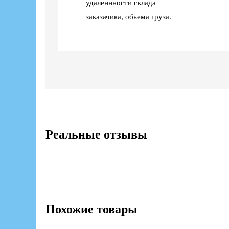
удаленнности склада
заказачика, обьема груза.
Реальные отзывы
Похожие товары