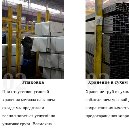
02
03
Упаковка
Хранение в сухом
При отсутствии условий
Хранение труб в сухом
хранения металла на вашем
соблюдением условий 
складе мы предлагаем
сохранения их качеств
воспользоваться услугой по
предотвращения корро
упаковке груза. Возможна