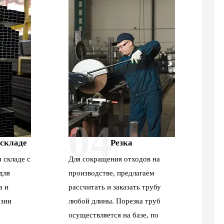
04
 складе
Резка
 складе с
Для сокращения отходов на
для
производстве, предлагаем
а и
рассчитать и заказать трубу
зии
любой длины. Порезка труб
осуществляется на базе, по