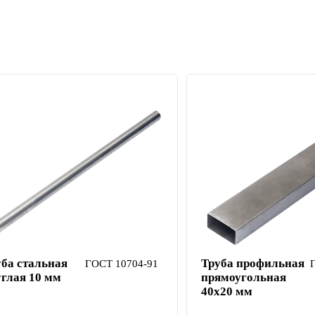
уба стальная
Труба профильная
ГОСТ 10704-91
углая 10 мм
прямоугольная
40х20 мм