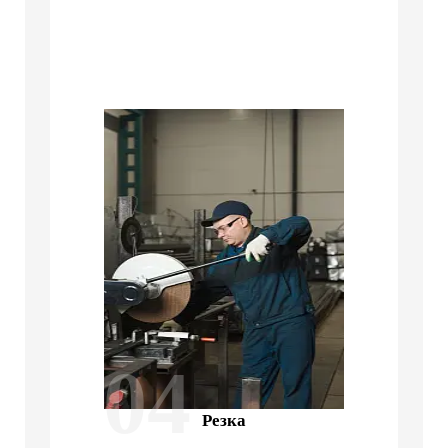
04
Резка