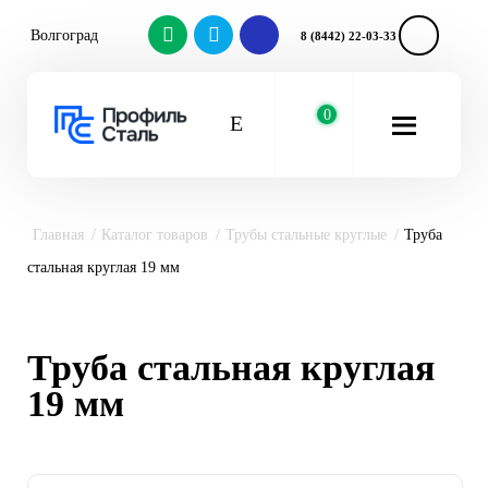
Волгоград
8 (8442) 22-03-33
0
Главная
Каталог товаров
Трубы стальные круглые
Труба
стальная круглая 19 мм
Труба стальная круглая
19 мм