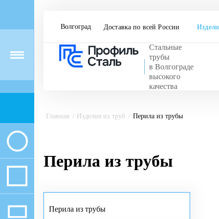
Волгоград
Доставка по всей России
Издели
Стальные
Menu
трубы
в Волгограде
высокого
качества
Главная
Изделия из труб
Перила из трубы
Перила из трубы
Перила из трубы