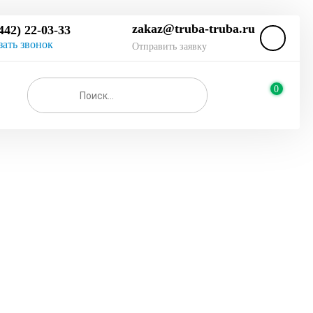
zakaz@truba-truba.ru
442) 22-03-33
зать звонок
Отправить заявку
0