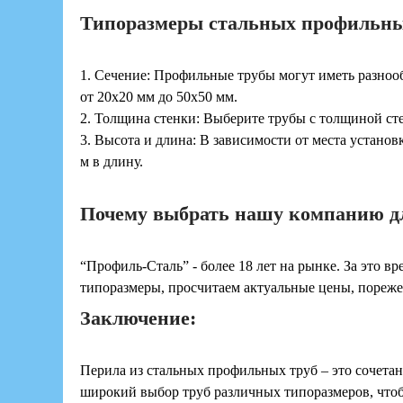
Типоразмеры стальных профильных
1. Сечение: Профильные трубы могут иметь разнооб
от 20x20 мм до 50x50 мм.
2. Толщина стенки: Выберите трубы с толщиной сте
3. Высота и длина: В зависимости от места устано
м в длину.
Почему выбрать нашу компанию дл
“Профиль-Сталь” - более 18 лет на рынке. За это 
типоразмеры, просчитаем актуальные цены, порежем
Заключение:
Перила из стальных профильных труб – это сочетан
широкий выбор труб различных типоразмеров, чтобы