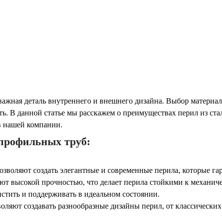
и важная деталь внутреннего и внешнего дизайна. Выбор материа
сть. В данной статье мы расскажем о преимуществах перил из с
в нашей компании.
профильных труб:
озволяют создать элегантные и современные перила, которые га
ают высокой прочностью, что делает перила стойкими к механич
чистить и поддерживать в идеальном состоянии.
оляют создавать разнообразные дизайны перил, от классических