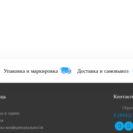
Упаковка и маркировка
Доставка и самовывоз
щь
Контакт
Обрат
ка и сервис
8 (8442)
ия
ка конфеденциальности