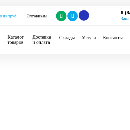
8 (8
я из труб
Оптовикам
Зака
Каталог 
Доставка 
Склады
Услуги
Контакты
товаров
и оплата