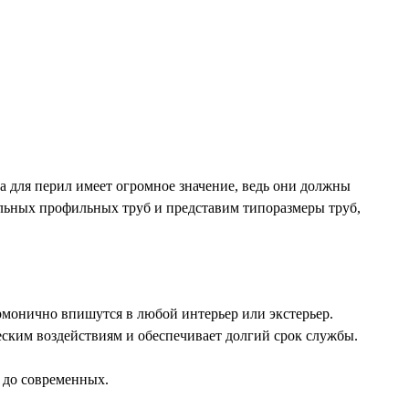
ла для перил имеет огромное значение, ведь они должны
тальных профильных труб и представим типоразмеры труб,
рмонично впишутся в любой интерьер или экстерьер.
еским воздействиям и обеспечивает долгий срок службы.
 до современных.