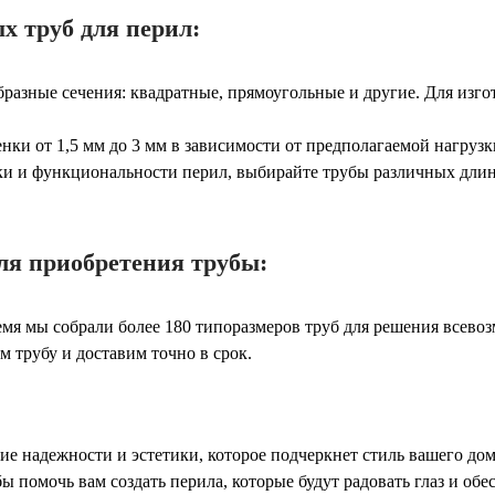
 труб для перил:
разные сечения: квадратные, прямоугольные и другие. Для изго
нки от 1,5 мм до 3 мм в зависимости от предполагаемой нагрузк
вки и функциональности перил, выбирайте трубы различных длин 
я приобретения трубы:
время мы собрали более 180 типоразмеров труб для решения все
 трубу и доставим точно в срок.
ие надежности и эстетики, которое подчеркнет стиль вашего до
 помочь вам создать перила, которые будут радовать глаз и обе