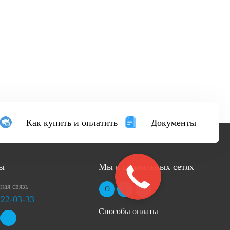
Как купить и оплатить
Документы
ы
Мы в социальных сетях
ная связь
 22-03-33
Способы оплаты