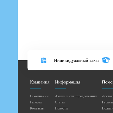
Индивидуальный заказ
Компания
Информация
Помо
О компании
Акции и спецпредложения
Достав
Галерея
Статьи
Гарант
Контакты
Новости
Полити